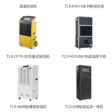
调温除湿机
TLX-KY01A系列移动空调
TLX-CFT5.0D手推式除湿机
TLX-HG74SA/SN高温烘干机
TLX-990B防爆型除湿机
TLX-20B除湿加湿一体机