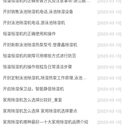
恒温恒湿机的正确安装方式及注意事项-浙江酷尔环境
[2023-03-10]
开封销售泳池除湿机电话,泳池除湿设备
[2023-03-10]
开封泳池除湿机电话,游泳池除湿机
[2023-03-10]
恒温恒湿机的正确使用和操作
[2023-03-10]
开封新款泳池除湿热泵型号,誉康鑫除湿机
[2023-03-10]
恒温恒湿机的故障可用哪些方式进行防范
[2023-03-10]
恒温恒湿机的操作规程及日常清洁步骤
[2023-03-10]
开封定制泳池除湿机,除湿热泵工作原理,泳池除湿设备
[2023-03-10]
开启除湿保卫战，智能静音除湿机
[2023-03-10]
家用除湿机怎么选择比较好_重复
[2023-03-10]
家用除湿机怎么选择 家用除湿机选择要点
[2023-03-10]
家用除湿机哪种最好—十大家用除湿机品牌介绍
[2023-03-10]