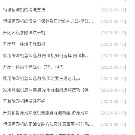
恒温恒湿机的清洗方法
[2023-03-10]
恒温恒湿机的清洁与保养及日常维护方法-浙江酷尔环境
[2023-03-10]
开闭环热泵除湿烘干机
[2023-03-10]
开闭环一体烘干除湿机
[2023-03-10]
家用除湿机怎么选购 除湿机如何选择 除湿机怎么选
[2023-03-10]
开闭一体烘干除湿机（7P、14P）
[2023-03-10]
家用除湿机怎么选购 购买时要考虑这几点
[2023-03-10]
家用除湿机怎么选购 家用除湿机选购技巧【详解】
[2023-03-10]
开着除湿机睡觉好不好
[2023-03-10]
开封销售泳池除湿机誉康鑫除湿机组,游泳池除湿机
[2023-03-10]
恒温恒湿机的正确安装方法及注意事项-浙江酷环境
[2023-03-10]