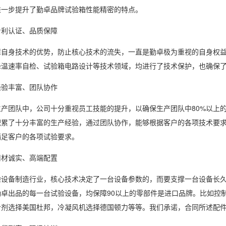
进一步提升了勤卓品牌试验箱性能精密的特点。
利认证、品质保障
身技术的优势，防止核心技术的流失，一直是勤卓极为重视的自身权益
降温速率自检、试验箱电路设计等技术领域，均进行了技术保护，也确保
验丰富、团队协作
团队中，公司十分重视员工技能的提升，以确保生产团队中80%以上的人
积累了十分丰富的生产经验，通过团队协作，能够根据客户的各项技术要
满足客户的各项试验要求。
材诚实、高端配置
备制造行业，核心技术决定了一台设备参数的，而要支撑一台设备长久
卓出品的每一台试验设备，均保障90以上的零部件是进口品牌。比如控制
冷剂选择美国杜邦，冷凝风机选择德国顿力等等。我们承诺，合同所述配