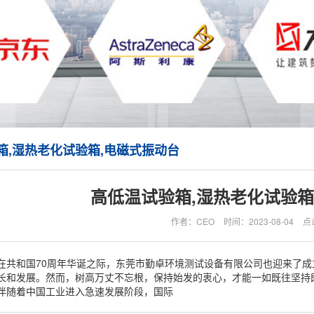
箱,湿热老化试验箱,电磁式振动台
高低温试验箱,湿热老化试验箱
作者：CEO
时间：2023-08-04
点
在共和国70周年华诞之际，东莞市勤卓环境测试设备有限公司也迎来了成
长和发展。然而，树高万丈不忘根，保持始发的衷心，才能一如既往坚持
伴随着中国工业进入急速发展阶段，国际