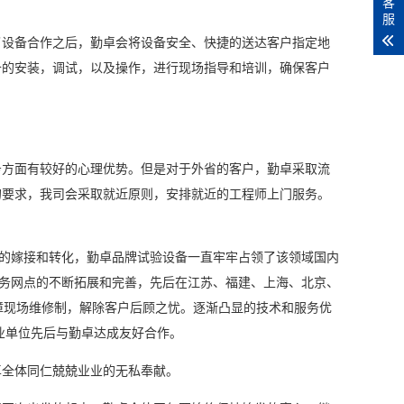
客
服
设备合作之后，勤卓会将设备安全、快捷的送达客户指定地
备的安装，调试，以及操作，进行现场指导和培训，确保客户
方面有较好的心理优势。但是对于外省的客户，勤卓采取流
的要求，我司会采取就近原则，安排就近的工程师上门服务。
的嫁接和转化，勤卓品牌试验设备一直牢牢占领了该领域国内
服务网点的不断拓展和完善，先后在江苏、福建、上海、北京、
障现场维修制，解除客户后顾之忧。逐渐凸显的技术和服务优
业单位
先后与勤卓达成友好合作。
全体同仁兢兢业业的无私奉献。