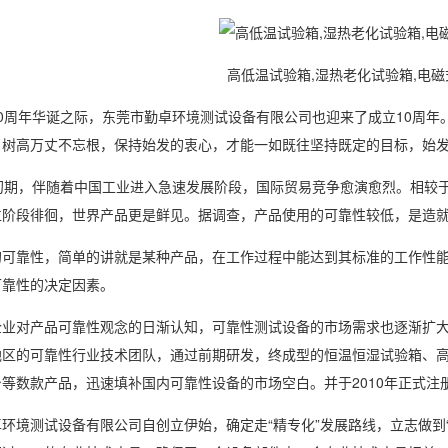
高低温试验箱,湿热老化试验箱,电
周年华诞之际，东莞市勤卓环境测试设备有限公司也迎来了成立10周年
，树高万丈不忘根，保持始发的衷心，才能一如既往坚持既定的目标，始
期，伴随着中国工业进入急速发展阶段，国际贸易竞争愈演愈烈。相较于
位阶段徘徊，世界产品更是鲜见。据调查，产品使用的可靠性较低，是造
靠性，简单的讲就是某种产品，在工作过程中能达到其标准的工作性能
可靠性的决定因素。
对产品可靠性观念的日渐认知，可靠性测试设备的市场需求也逐渐扩大
地区的可靠性行业技术团队，通过前期研发，终成型的
恒温恒湿
试验箱、
等数款产品，迅速填补国内可靠性设备的市场空白。并于2010年正式注
境测试设备有限公司自创立伊始，确定走“精专化”发展路线，立志做到“