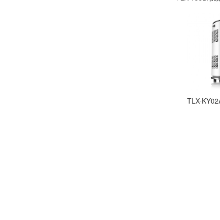
TLX-KY