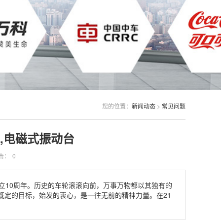
您的位置：
新闻动态
>
常见问题
,电磁式振动台
击：
0
立10周年。历史的车轮滚滚向前，万事万物都以其独有的
既定的目标，始发的衷心，是一往无前的精神力量。在21