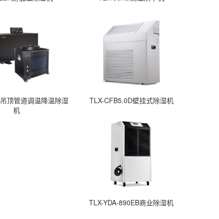
M-D吊顶管道调温降温除湿
TLX-CFB5.0D壁挂式除湿机
机
TLX-YDA-890EB商业除湿机