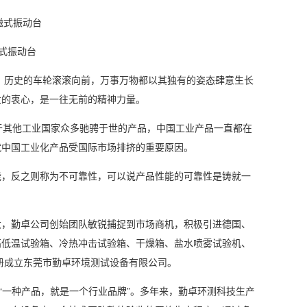
磁式振动台
。历史的车轮滚滚向前，万事万物都以其独有的姿态肆意生长
发的衷心，是一往无前的精神力量。
其他工业国家众多驰骋于世的产品，中国工业产品一直都在
就中国工业化产品受国际市场排挤的重要原因。
，反之则称为不可靠性，可以说产品性能的可靠性是铸就一
，勤卓公司创始团队敏锐捕捉到市场商机，积极引进德国、
高低温试验箱、冷热冲击试验箱、干燥箱、盐水喷雾试验机、
册成立东莞市勤卓环境测试设备有限公司。
一种产品，就是一个行业品牌”。多年来，勤卓环测科技生产