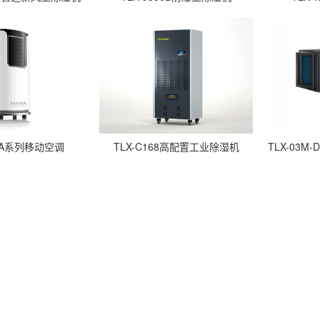
02A系列移动空调
TLX-C168高配置工业除湿机
TLX-03