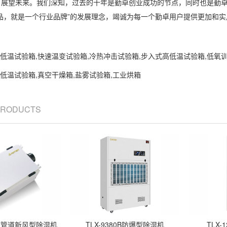
望未来。我们深知，过去的十年是勤卓创业成功的节点，同时也是勤卓
品，就是一个行业品牌”的发展理念，竭诚为每一个勤卓用户提供更加和实
低温试验箱,快速温变试验箱,冷热冲击试验箱,步入式高低温试验箱,低氧
低温试验箱,真空干燥箱,盐雾试验箱,工业烘箱
 PRODUCTS
B吊顶管道新风型除湿机
TLX-9380B防爆型除湿机
TLX