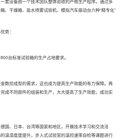
、一套设备由一个技术团队整体验收的严格生产程序。通过多
箱、干燥箱、盐水喷雾试验机、模拟汽车振动台六种“精专化”
优势：
00台标准试验箱的生产占地要求。
金数控成型的需求，这也成为提高生产效能的有力保障。再
，完成不同部件的组装和生产，大大提高了生产效能，成功实
德国、日本、台湾等国家和地区，开展技术学习和交流活
箱的温
湿度
度提升，步入式试验室的温控速率自检等课题进行