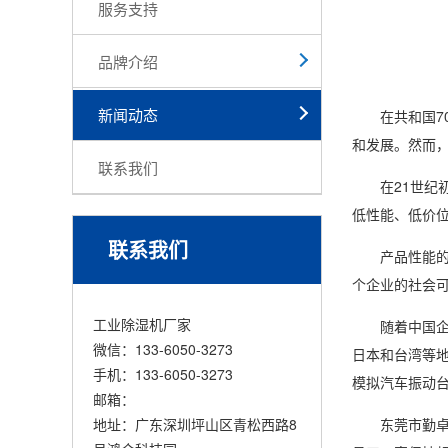
服务支持
品牌介绍
新闻动态
在共和国70
和发展。然而
联系我们
在21世纪初
低性能、低价
联系我们
产品性能的可
个企业的社会
工业除湿机厂家
随着中国企业
微信：133-6050-3273
日本和台湾等
手机：133-6050-3273
模拟汽车振动台
邮箱：
地址：广东深圳坪山区青松西路8
东莞市勤卓环