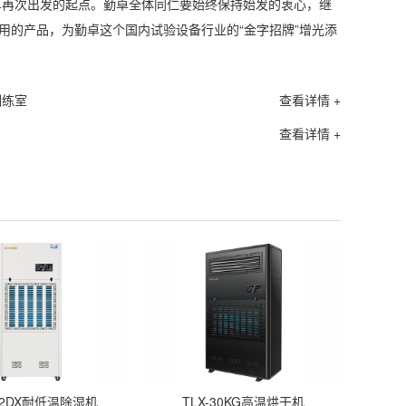
再次出发的起点。勤卓全体同仁要始终保持始发的衷心，继
用的产品，为勤卓这个国内试验设备行业的“金字招牌”增光添
训练室
查看详情 +
查看详情 +
-12DX耐低温除湿机
TLX-30KG高温烘干机