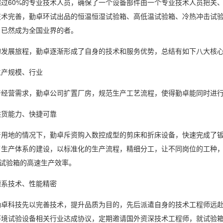
超过60%的专业技术人员，确保了一个设备部件由一个专业技术人员把关
技术完善，勤卓环试出品的恒温恒湿试验箱、高低温试验箱、冷热冲击试验
，已然成为全国业界的者。
展旅程，勤卓逐渐形成了自身的技术和服务优势，总结有如下八大核心
产规模、行业
营需求，勤卓公司扩置厂房，规范生产工艺流程，使得勤卓能同时进行8
货能力、快捷可靠
地的情况下，勤卓斥资购入数控成型的剪床和折床设备，快速完成了钣
了生产体系的建设，以标准化的生产流程，精细分工，让不同岗位的工种
台试验箱的高速生产效率。
系技术、性能精密
科技先以完善技术，提升品质为目的，先后派遣自身的技术工程师远赴
环境试验设备相关行业达成协议，定期邀请国外资深技术工程师，就试验