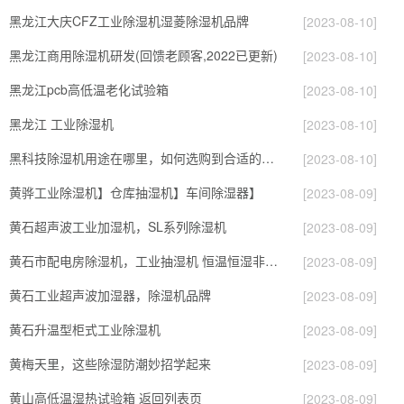
黑龙江大庆CFZ工业除湿机湿菱除湿机品牌
[2023-08-10]
黑龙江商用除湿机研发(回馈老顾客,2022已更新)
[2023-08-10]
黑龙江pcb高低温老化试验箱
[2023-08-10]
黑龙江 工业除湿机
[2023-08-10]
黑科技除湿机用途在哪里，如何选购到合适的工业除湿机
[2023-08-10]
黄骅工业除湿机】仓库抽湿机】车间除湿器】
[2023-08-09]
黄石超声波工业加湿机，SL系列除湿机
[2023-08-09]
黄石市配电房除湿机，工业抽湿机 恒温恒湿非标机器
[2023-08-09]
黄石工业超声波加湿器，除湿机品牌
[2023-08-09]
黄石升温型柜式工业除湿机
[2023-08-09]
黄梅天里，这些除湿防潮妙招学起来
[2023-08-09]
黄山高低温湿热试验箱 返回列表页
[2023-08-09]