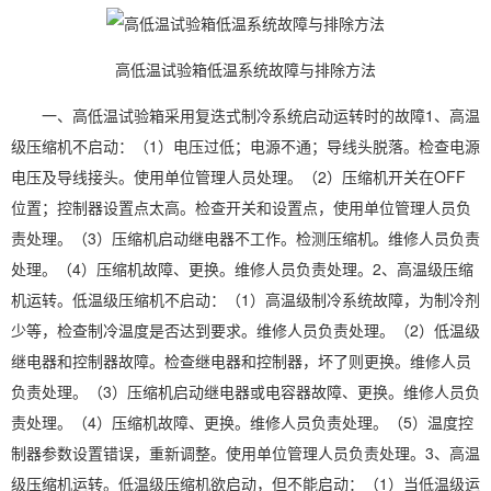
高低温试验箱低温系统故障与排除方法
一、高低温试验箱采用复迭式制冷系统启动运转时的故障1、高温
级压缩机不启动：（1）电压过低；电源不通；导线头脱落。检查电源
电压及导线接头。使用单位管理人员处理。（2）压缩机开关在OFF
位置；控制器设置点太高。检查开关和设置点，使用单位管理人员负
责处理。（3）压缩机启动继
电器
不工作。检测压缩机。维修人员负责
处理。（4）压缩机故障、更换。维修人员负责处理。2、高温级压缩
机运转。低温级压缩机不启动：（1）高温级制冷系统故障，为制冷剂
少等，检查制冷温度是否达到要求。维修人员负责处理。（2）低温级
继电器和控制器故障。检查继电器和控制器，坏了则更换。维修人员
负责处理。（3）压缩机启动继电器或电容器故障、更换。维修人员负
责处理。（4）压缩机故障、更换。维修人员负责处理。（5）温度控
制器参数设置错误，重新调整。使用单位管理人员负责处理。3、高温
级压缩机运转。低温级压缩机欲启动，但不能启动：（1）当低温级运