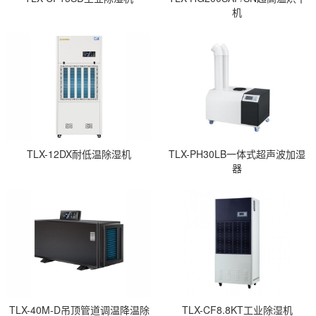
机
TLX-12DX耐低温除湿机
TLX-PH30LB一体式超声波加湿
器
TLX-40M-D吊顶管道调温降温除
TLX-CF8.8KT工业除湿机