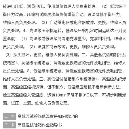
转进电压低，测量电压。使用单位管理人员负责处理。（2）低温级平
衡压力过高，压缩机试图屡次超负荷重新启动。设法降低平衡压力。
维修人员负责处理。（3）启动继电器或电容器故障、更换。维修人员
负责处理。4、高温级压缩机运转，低温级压缩机常时间运转达不到设
置温度：（1）高温级或低温级制冷剂充灌量少，充灌制冷剂。维修人
员负责处理。（2）温度控制器故障，更换。维修人员负责处理。
（3）探头损坏，更换。维修人员负责处理。二、高低温试验箱制冷系
统堵塞1、高温级系统堵塞：清洗或更换堵塞的元件及毛细管，维修人
员负责处理。2、低温级系统堵塞：清洗或更换堵塞的元件及毛细管，
维修人员负责处理。三、高低温试验箱制冷系统渗漏1、高温级系统渗
漏：高温级压缩机运转，但不制冷；低温级压缩机不启动判断方法：
检查高温级吸入管温度，运转10min仍降不到0℃以下，可初步判断渗
漏。试压，查漏。维修人员负责处理。
高低温试验箱低温度是如何稳定的
上一条
高低温试验箱作业指导书
下一条