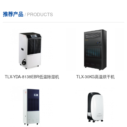
推荐产品
/ PRODUCTS
TLX-YDA-8138EBR低温除湿机
TLX-30KG高温烘干机