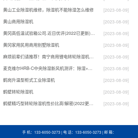
黄山工业除湿机维修，除湿机不能除湿怎么维修
[2023-08-09]
黄山商用除湿机
[2023-08-09]
黄冈高低温试验箱公司.近日优评(2022已更新)(今日／对比)
[2023-08-09]
黄冈家用民用商用别墅除湿机
[2023-08-09]
麻烦前辈们请推荐！南宁商用锂电转轮除湿机有哪些品牌，锂电转轮除湿机如何选？？
[2023-08-09]
麦克维尔HRB-C中央除湿新风机测评：除湿+净化，一台就够了
[2023-08-09]
鹤岗升温型柜式工业除湿机
[2023-08-09]
鹤壁转轮除湿机
[2023-08-09]
鹤壁精巧型转轮除湿机性价比高!解密(2022更新成功)(今日／点赞)
[2023-08-09]
手 机：133-6050-3273 | 电 话：133-6050-3273 | 邮 箱：