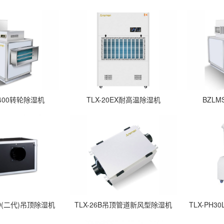
1400转轮除湿机
TLX-20EX耐高温除湿机
BZLM
.5D(二代)吊顶除湿机
TLX-26B吊顶管道新风型除湿机
TLX-PH