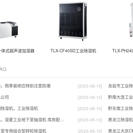
LB一体式超声波加湿器
TLX-CF40SD工业除湿机
TLX-PH
FAQ
你，雨季装修应特别注意防潮
龙岩市工业除
[2023-08-10]
机公司
黔南大连工业
[2023-08-10]
潮除湿机，工业除湿机
黔东南工业除
[2023-08-10]
黔东南州除湿机，湿菱工业地下室抽湿机 库房配电房除湿器
黑龙江除湿机
[2023-08-10]
片室专用组合型转轮除湿机
黑龙江大庆C
[2023-08-10]