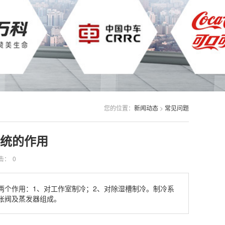
您的位置：
新闻动态
>
常见问题
统的作用
击：
0
两个作用：1、对工作室制冷；2、对除湿槽制冷。制冷系
胀阀及蒸发器组成。