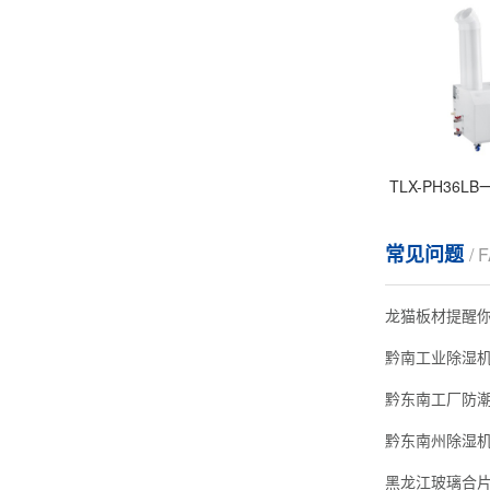
TLX-PH36
常见问题
/ 
龙猫板材提醒
黔南工业除湿
黔东南工厂防
黑龙江玻璃合