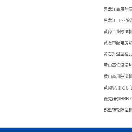
黑龙江商用除湿机
黑龙江 工业除
黄骅工业除湿
黄石升温型柜
黄山高低温湿热
黄山商用除湿
黄冈家用民用
鹤壁转轮除湿