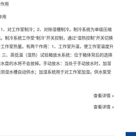
作用
1、对工作室制冷；2、对
除湿
槽制冷。制冷系统为单级压缩
制冷系统工作受“制冷”开关控制，通过“湿热控制”开关切换
工作室热量。有两个作用：1、工作室升温，使工作室温度升
度。三、高低温（湿热）试验箱放水系统：位于箱体背后的选择
湿水盘的水将不会放掉。手动放水：当处于手动放水时，加湿
和测湿水槽自动供水；加湿系统用于对工作室加湿。供水泵受
查看详情 +
查看详情 +