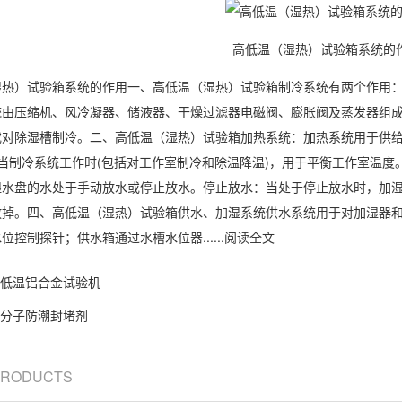
高低温（湿热）试验箱系统的
）试验箱系统的作用一、高低温（湿热）试验箱制冷系统有两个作用：
由压缩机、风冷凝器、储液器、干燥过滤器电磁阀、膨胀阀及蒸发器组成。
或对除湿槽制冷。二、高低温（湿热）试验箱加热系统：加热系统用于供给
当制冷系统工作时(包括对工作室制冷和除温降温)，用于平衡工作室温
湿
水盘的水处于手动放水或停止放水。停止放水：当处于停止放水时，加
放掉。四、高低温（湿热）试验箱供水、
加湿系统
供水系统用于对
加湿器
位控制探针；供水箱通过水槽水位器......阅读全文
低温铝合金试验机
分子防潮封堵剂
 PRODUCTS