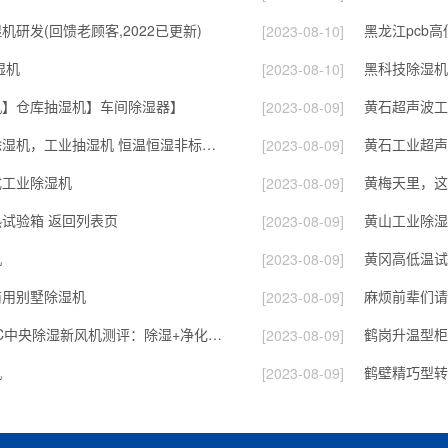
研发(回馈老顾客,2022已更新)
黑龙江pcb
[2023-08-10]
湿机
[2023-08-10]
机】仓库抽湿机】车间除湿器】
黄石超声波工
[2023-08-09]
黄石市配电房除湿机，工业抽湿机 恒温恒湿非标机器
黄石工业超声
[2023-08-09]
式工业除湿机
黄梅天里，这
[2023-08-09]
试验箱 返回列表页
黄山工业除湿
[2023-08-09]
机
[2023-08-09]
商用别墅除湿机
[2023-08-09]
麦克维尔HRB-C中央除湿新风机测评：除湿+净化，一台就够了
鹤岗升温型柜
[2023-08-09]
机
[2023-08-09]