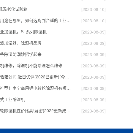
高低温老化试验箱
[2023-08-10]
黑科技除湿机用途在哪里，如何选购到合适的工业除湿机
[2023-08-10]
业加湿机，SL系列除湿机
[2023-08-09]
波加湿器，除湿机品牌
[2023-08-09]
些除湿防潮妙招学起来
[2023-08-09]
机维修，除湿机不能除湿怎么维修
[2023-08-09]
黄冈高低温试验箱公司.近日优评(2022已更新)(今日／对比)
[2023-08-09]
麻烦前辈们请推荐！南宁商用锂电转轮除湿机有哪些品牌，锂电转轮除湿机如何选？？
[2023-08-09]
式工业除湿机
[2023-08-09]
鹤壁精巧型转轮除湿机性价比高!解密(2022更新成功)(今日／点赞)
[2023-08-09]