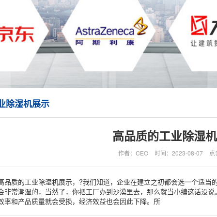
业除湿机展示
高品质的工业除湿机
作者：CEO
时间：2023-08-07
点
高品质的工业除湿机展示，?我们知道，企业在建立之初都会选一个适当
会非常潮湿的，当然了，你把工厂办到沙漠里去，那么就当小编这话没说
效率和产品质量就会受损，经济效益也会因此下降。所