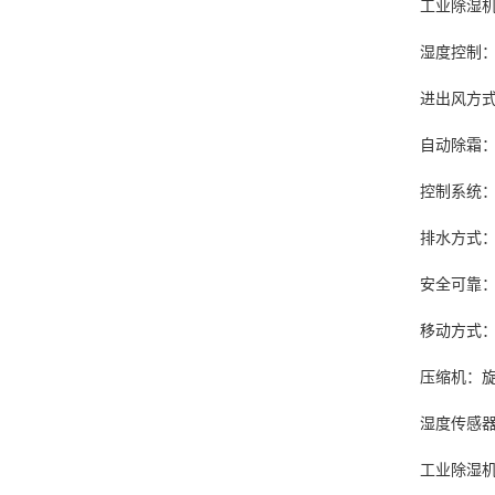
工业除湿机
湿度控制
：
进出风方式
自动除霜：压
控制系统：微
排水方式：
安全可靠：采
移动方式：底
压缩机：旋转
湿度传感器：
工业
除湿