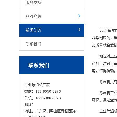
服务支持
品牌介绍
新闻动态
高品质
的
非常潮湿的，
联系我们
品质量就会受
潮湿对工业生
产加工时对于
联系我们
电，值得信赖
除湿机具有除
工业除湿机厂家
微信：133-6050-3273
除湿机
工
手机：133-6050-3273
环保。通过空
邮箱：
地址：广东深圳坪山区青松西路8
工业除湿机