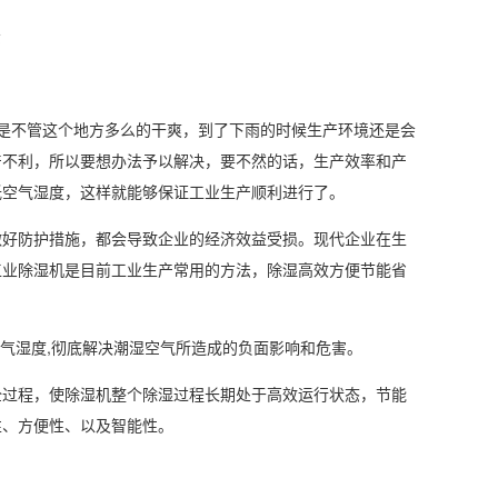
是不管这个地方多么的干爽，到了下雨的时候生产环境还是会
产不利，所以要想办法予以解决，要不然的话，生产效率和产
低
空气湿度
，这样就能够保证工业生产顺利进行了。
好防护措施，都会导致企业的经济效益受损。现代企业在生
工业除湿机
是目前工业生产常用的方法，除湿高效方便节能省
空气湿度,彻底解决潮湿空气所造成的负面影响和危害。
全过程，使除湿机整个除湿过程长期处于高效运行状态，节能
性、方便性、以及智能性。