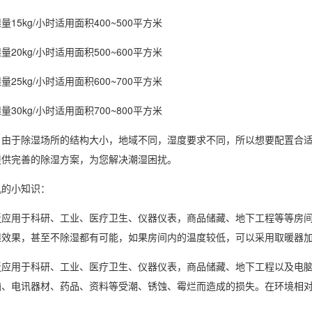
15kg/小时适用面积400~500平方米
20kg/小时适用面积500~600平方米
25kg/小时适用面积600~700平方米
30kg/小时适用面积700~800平方米
于除湿场所的结构大小，地域不同，湿度要求不同，所以想要配置合适
提供完善的
除湿方案
，为您解决潮湿困扰。
的小知识：
泛应用于科研、工业、医疗卫生、仪器仪表，商品储藏、地下工程等等房
湿效果，甚至不除湿都有可能，如果房间内的温度较低，可以采用取暖器
用于科研、工业、医疗卫生、仪器仪表，商品储藏、地下工程以及电脑
脑、电讯器材、药品、资料等受潮、锈蚀、霉烂而造成的损失。在环境
相