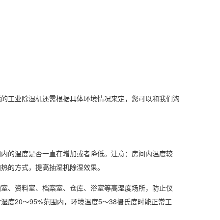
的工业除湿机还需根据具体环境情况来定，您可以和我们沟
间内的温度是否一直在增加或者降低。注意：房间内温度较
加热的方式，提高抽湿机除湿效果。
室、资料室、档案室、仓库、浴室等
高湿度
场所，防止仪
对湿度
20～95%范围内，环境温度5～38摄氏度时能正常工