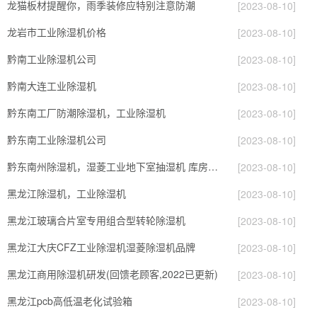
龙猫板材提醒你，雨季装修应特别注意防潮
[2023-08-10]
龙岩市工业除湿机价格
[2023-08-10]
黔南工业除湿机公司
[2023-08-10]
黔南大连工业除湿机
[2023-08-10]
黔东南工厂防潮除湿机，工业除湿机
[2023-08-10]
黔东南工业除湿机公司
[2023-08-10]
黔东南州除湿机，湿菱工业地下室抽湿机 库房配电房除湿器
[2023-08-10]
黑龙江除湿机，工业除湿机
[2023-08-10]
黑龙江玻璃合片室专用组合型转轮除湿机
[2023-08-10]
黑龙江大庆CFZ工业除湿机湿菱除湿机品牌
[2023-08-10]
黑龙江商用除湿机研发(回馈老顾客,2022已更新)
[2023-08-10]
黑龙江pcb高低温老化试验箱
[2023-08-10]