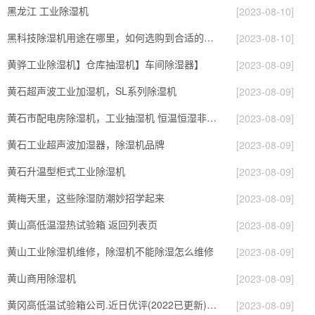
黑龙江 工业除湿机
[2023-08-10]
黑科技除湿机用途在哪里，如何选购到合适的工业除湿机
[2023-08-10]
黄骅工业除湿机】仓库抽湿机】车间除湿器】
[2023-08-09]
黄石超声波工业加湿机，SL系列除湿机
[2023-08-09]
黄石市配电房除湿机，工业抽湿机 恒温恒湿非标机器
[2023-08-09]
黄石工业超声波加湿器，除湿机品牌
[2023-08-09]
黄石升温型柜式工业除湿机
[2023-08-09]
黄梅天里，这些除湿防潮妙招学起来
[2023-08-09]
黄山高低温湿热试验箱 返回列表页
[2023-08-09]
黄山工业除湿机维修，除湿机不能除湿怎么维修
[2023-08-09]
黄山商用除湿机
[2023-08-09]
黄冈高低温试验箱公司.近日优评(2022已更新)(今日／对比)
[2023-08-09]