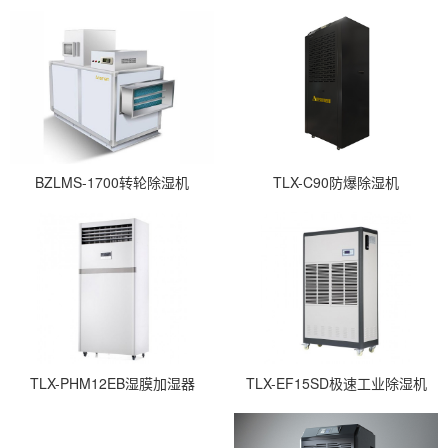
BZLMS-1700转轮除湿机
TLX-C90防爆除湿机
TLX-PHM12EB湿膜加湿器
TLX-EF15SD极速工业除湿机