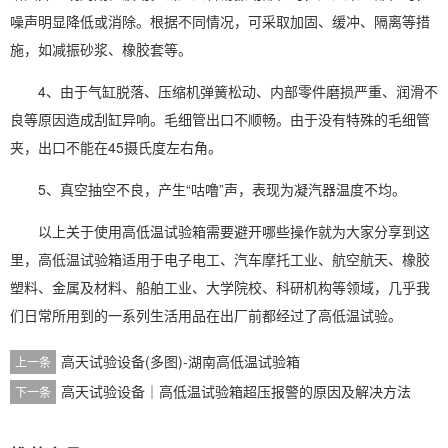
噪声明显降低或消除。根据不同情况，可采取加固、缓冲、隔离等措
施，如减振砂浆、橡胶套等。
4、由于气缸脱落、压缩机弹簧松动、内部零件磨损严重、润滑不
良等原因造成刮缸异响。毛细管出口不顺畅。由于没有特殊的毛细管
夹，出口不能在45摄氏度左右角。
5、真空抽空不良，产生“咕噜”声，表现为凝汽器温度不均。
以上关于使用高低温试验箱需要避开哪些操作就为大家分享到这
里，高低温试验箱适用于电子电工、汽车摩托工业、航空航天、橡胶
塑料、金属及材料、船舶工业、大学院校、科研机构等领域，几乎我
们日常所用到的一系列生活用品在出厂前都经过了高低温试验。
高天试验设备(多图)-湖南高低温试验箱
上一条
高天试验设备｜高低温试验箱超压报警的原因及解决方法
下一条