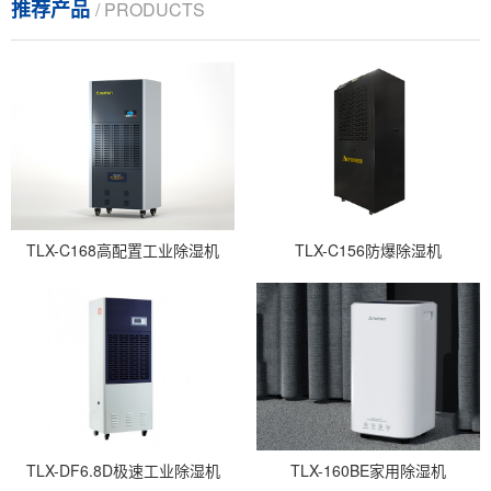
推荐产品
/ PRODUCTS
TLX-C168高配置工业除湿机
TLX-C156防爆除湿机
TLX-DF6.8D极速工业除湿机
TLX-160BE家用除湿机