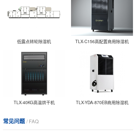
低露点转轮除湿机
TLX-C156高配置商用除湿机
TLX-40KG高温烘干机
TLX-YDA-870EB商用除湿机
常见问题
/ FAQ