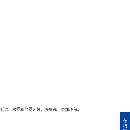
低温、水雾和盐雾环境，强度高，更加环保。
在
线