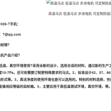
高温马达 低温马达 步进电机 可定制防盐
028-?手机：
：
?@qq.com
经理?
机产品介绍?
低温，真空环境使用
?采用全新的设计，选用合适的材料，通过新的生产
10-
7
Pa。还可依需要订制更特殊要求的马达。
2，标准设计42、57、
轴形式等。
3，高洁净度的使用环境也是可以选用的。特别的材料选择，完
配备相应等级的齿轮箱。
5，主要应用于高低温测试环境，真空环境，等