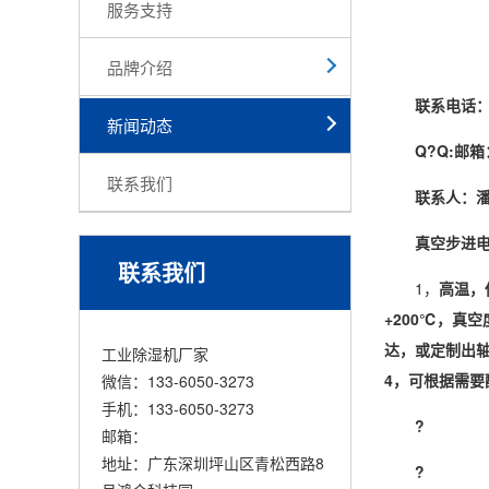
服务支持
品牌介绍
联系电话：
新闻动态
Q?Q:
邮箱
联系我们
联系人：潘
真空步进电
联系我们
1，
高温，
+200℃，真空度
达，或定制出
工业除湿机厂家
4，可根据需要
微信：133-6050-3273
手机：133-6050-3273
?
邮箱：
地址：广东深圳坪山区青松西路8
?