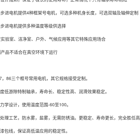
步进电机提供4种框架号电机，可选多种机身长度，可选双轴及轴伸定制
步进电机提供多种温度等级供选择
验室、洁净室、户外、气候应用等其它特殊应用场合
品不适合在真空环境下运行
，86三个框号常用电机，其它规格接受定制。
度低游隙特制轴承，寿命长、稳定性高、润滑效果稳定。
学设计，使用温度范围-60至100。
处理工艺，防水雾，盐雾，无需防锈油。更稳定、寿命更长，完全胜任高
漆包线，保证高低温应用的稳定性。