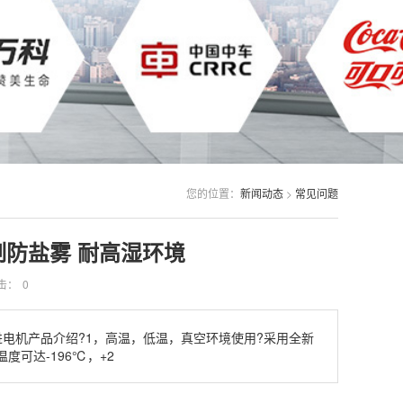
您的位置：
新闻动态
>
常见问题
制防盐雾 耐高湿环境
击：
0
空步进电机产品介绍?1，高温，低温，真空环境使用?采用全新
可达-196℃，+2