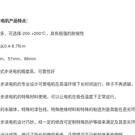
进电机产品特点：
，可选择-200-+200℃，具有极强的耐候性
4-8.7N.m
、57mm、86mm
式步进电机精度高，可靠性好
步进电机的专业设计可使电机在高温环境下长时间运行，转子不再退磁，
步进电机的特殊材料使用，可以让电机在极低温度下正常运行，
的永磁体，特殊的漆包线，特殊绝缘材料和特殊的粘连剂是其能在恶劣环
步进电机设计巧妙，经一定的修改可定制特殊防护等级来满足及其恶劣环
设计成熟，保证了极长的使用寿命，正常情况下只有轴承寿命稍短