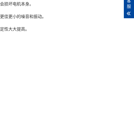
客
会损坏电机本身。
服
更佳更小的噪音和振动。
定性大大提高。