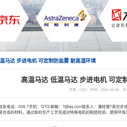
低温马达 步进电机 可定制防盐雾 耐高湿环境
高温马达 低温马达 步进电机 可定
作者：CEO
时间：2023-08-09
点
系电话：028-?手机：Q?Q:邮箱：?@qq.com联系人：潘经理?真
用合适的材料，通过新的生产工艺完成对特殊电机的制造检验，使用环境温度