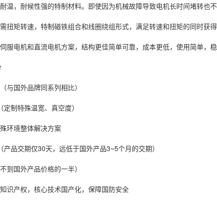
耐温，耐候性强的特制材料。即使因为机械故障导致电机长时间堵转也不
需扭矩转速，特制磁铁组合和线圈绕组形式，满足转速和扭矩的同时获得
伺服电机和直流电机方案，结构更佳简单可靠，成本更低，使用简单，稳
势
（与国外品牌同系列相比）
（定制特殊温宽、真空度）
殊环境整体解决方案
产品交期仅30天，远低于国外产品3~5个月的交期）
不到国外产品价格的一半）
知识产权，核心技术国产化，保障国防安全