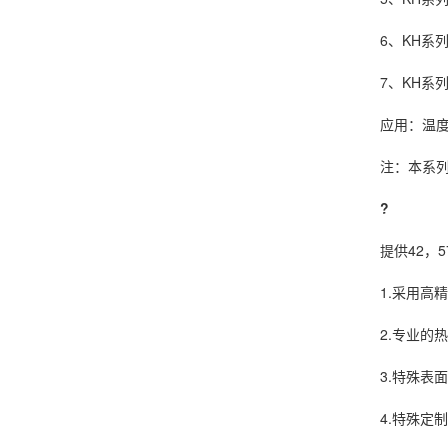
6、KH系列
7、KH系列
应用：温度实
注：本系列产
?
提供42，57
1.采用高精
2.专业的热力
3.特殊表面
4.特殊定制