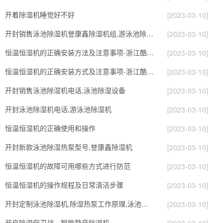
开着除湿机睡觉好不好
[2023-03-10]
开封销售泳池除湿机誉康鑫除湿机组,游泳池除湿机
[2023-03-10]
恒温恒湿机的正确安装方法及注意事项-浙江酷环境
[2023-03-10]
恒温恒湿机的正确安装方式及注意事项-浙江酷尔环境
[2023-03-10]
开封销售泳池除湿机电话,泳池除湿设备
[2023-03-10]
开封泳池除湿机电话,游泳池除湿机
[2023-03-10]
恒温恒湿机的正确使用和操作
[2023-03-10]
开封新款泳池除湿热泵型号,誉康鑫除湿机
[2023-03-10]
恒温恒湿机的故障可用哪些方式进行防范
[2023-03-10]
恒温恒湿机的操作规程及日常清洁步骤
[2023-03-10]
开封定制泳池除湿机,除湿热泵工作原理,泳池除湿设备
[2023-03-10]
开启除湿保卫战，智能静音除湿机