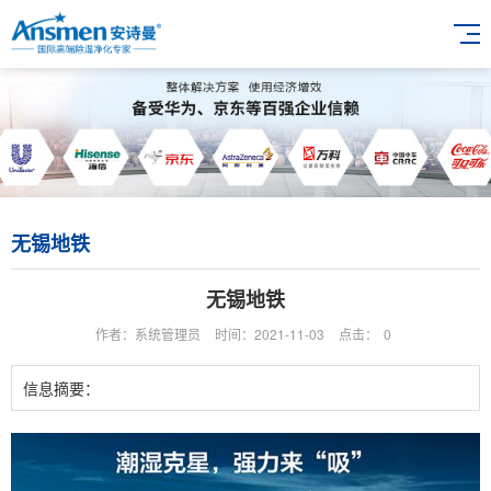
无锡地铁
无锡地铁
作者：系统管理员
时间：2021-11-03
点击：
0
信息摘要：