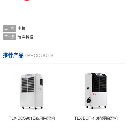
中粮
上一条
瑞声科技
下一条
推荐产品
/ PRODUCTS
TLX-DCS901E商用除湿机
TLX-BCF-4.0防爆除湿机