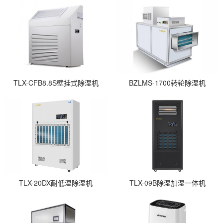
TLX-CFB8.8S壁挂式除湿机
BZLMS-1700转轮除湿机
TLX-20DX耐低温除湿机
TLX-09B除湿加湿一体机