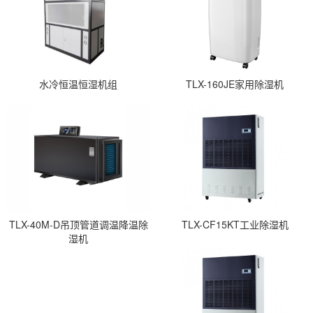
水冷恒温恒湿机组
TLX-160JE家用除湿机
TLX-40M-D吊顶管道调温降温除
TLX-CF15KT工业除湿机
湿机