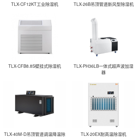
TLX-CF12KT工业除湿机
TLX-26B吊顶管道新风型除湿机
TLX-CFB8.8S壁挂式除湿机
TLX-PH36LB一体式超声波加湿
器
TLX-40M-D吊顶管道调温降温除
TLX-20EX耐高温除湿机