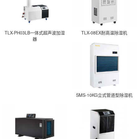
TLX-PH03LB一体式超声波加湿
TLX-08EX耐高温除湿机
器
SMS-10KG立式管道型除湿机