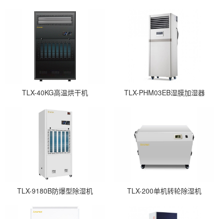
TLX-40KG高温烘干机
TLX-PHM03EB湿膜加湿器
TLX-9180B防爆型除湿机
TLX-200单机转轮除湿机