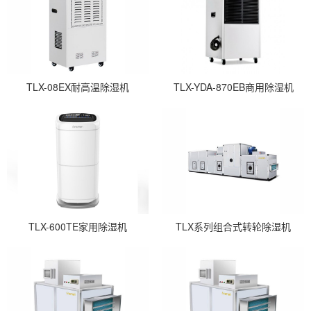
TLX-08EX耐高温除湿机
TLX-YDA-870EB商用除湿机
TLX-600TE家用除湿机
TLX系列组合式转轮除湿机